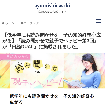
ayumishirasaki
白崎あゆみ公式サイト
ホーム
コーチング
【低学年にも読み聞かせを 子の知的好奇心広
がる】『読み聞かせで親子でハッピー第3回』
が『日経DUAL』に掲載されました。