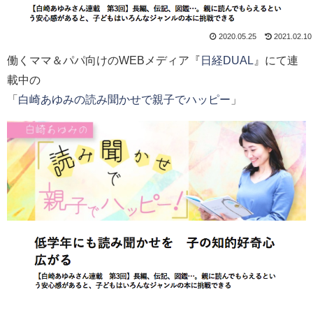
2020.05.25
2021.02.10
働くママ＆パパ向けのWEBメディア『
日経DUAL
』にて連
載中の
「
白崎あゆみの読み聞かせで親子でハッピー
」