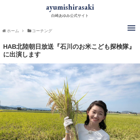
ayumishirasaki
白崎あゆみ公式サイト
ホーム
コーチング
HAB北陸朝日放送『石川のお米こども探検隊』
に出演します