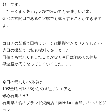
穀」です。
「ひゃくまん穀」は大粒で冷めても美味しいお米。
金沢の玄関口である金沢駅でも購入することができます
よ。
コロナの影響で田植えシーンは撮影できませんでしたが
先日の撮影では私も稲刈りをしました！
田植えも稲刈りもしたことがなく今日は初めての体験。
早速腰が痛くなってしまいました。。。
今日の稲刈りの模様は
10/2金曜日18:53からの番組オンエアと
米心石川のHP
石川県の食のブランド焼肉店「肉匠Jade金澤」の中のビジ
ョン