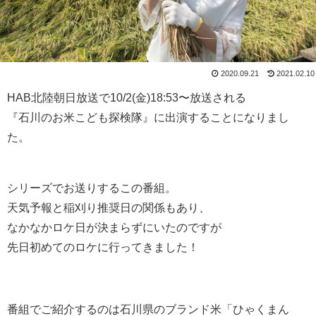
2020.09.21
2021.02.10
HAB北陸朝日放送で10/2(金)18:53〜放送される
『石川のお米こども探検隊』に出演することになりまし
た。
シリーズでお送りするこの番組。
天気予報と稲刈り推奨日の関係もあり、
なかなかロケ日が決まらずにいたのですが
先日初めてのロケに行ってきました！
番組でご紹介するのは石川県のブランド米「ひゃくまん